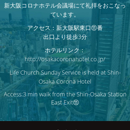
新大阪コロナホテル会議場にて礼拝をおこなっ
ています。
アクセス：新大阪駅東口⑪番
出口より徒歩3分
ホテルリンク：
http://osakacoronahotel.co.jp/
Life Church Sunday Service is held at Shin-
Osaka Corona Hotel
Access:3 min walk from the Shin-Osaka Station
East Exit⑪