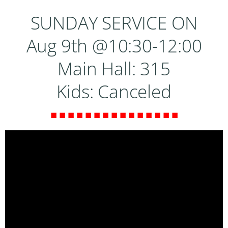
SUNDAY SERVICE ON
Aug 9th @10:30-12:00
Main Hall: 315
Kids: Canceled
◼ ◼ ◼ ◼ ◼ ◼ ◼ ◼ ◼ ◼ ◼ ◼ ◼ ◼ ◼