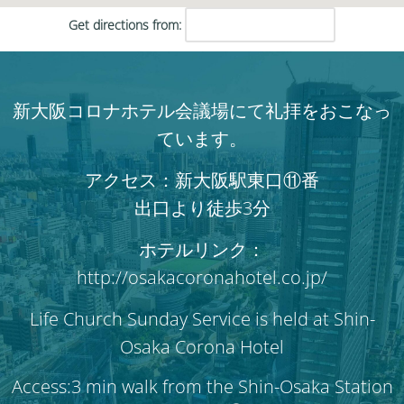
Get directions from:
新大阪コロナホテル会議場にて礼拝をおこなっ
ています。
アクセス：新大阪駅東口⑪番
出口より徒歩3分
ホテルリンク：
http://osakacoronahotel.co.jp/
Life Church Sunday Service is held at Shin-
Osaka Corona Hotel
Access:3 min walk from the Shin-Osaka Station