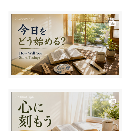
2 weeks ago
4 weeks ago