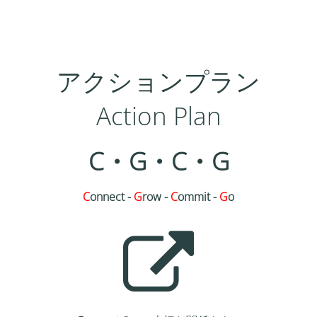
アクションプラン
Action Plan
C・G・C・G
C
onnect -
G
row -
C
ommit -
G
o