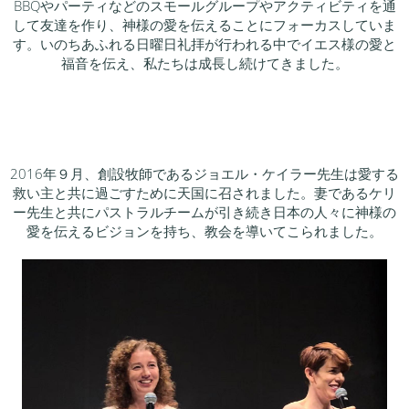
BBQ
やパーティなどのスモールグループやアクティビティを通
して友達を作り、神様の愛を伝えることにフォーカスしていま
す。いのちあふれる日曜日礼拝が行われる中でイエス様の愛と
福音を伝え、私たちは成長し続けてきました。
2016
年９月、創設牧師であるジョエル・ケイラー先生は愛する
救い主と共に過ごすために天国に召されました。妻であるケリ
ー先生と共にパストラルチームが引き続き日本の人々に神様の
愛を伝えるビジョンを持ち、教会を導いてこられました。