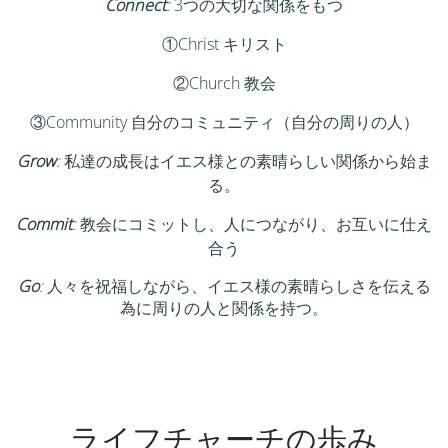
Connect
:
3つの大切な関係をもつ
①Christ キリスト
②Church 教会
③Community 自分のコミュニティ（自分の周りの人）
Grow
:
私達の成長はイエス様との素晴らしい関係から始ま
る。
Commit
:
教会にコミットし、人につながり、お互いに仕え
合う
Go
:
人々を祝福しながら、イエス様の素晴らしさを伝える
為に周りの人と関係を持つ。
ライフチャーチの歩み