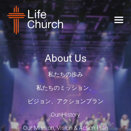
About Us
私たちの歩み
私たちのミッション、
ビジョン、アクションプラン
Our History
Our Mission, Vision & Action Plan