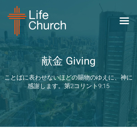
献金 Giving
ことばに表わせないほどの賜物のゆえに、神に
感謝します。第2コリント9:15