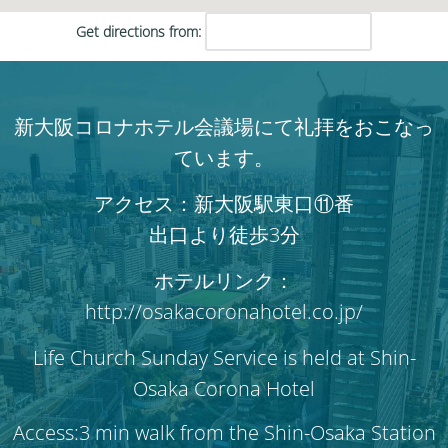
Get directions from:
新大阪コロナホテル会議場にて礼拝をおこなっ
ています。
アクセス：新大阪駅東口⑪番
出口より徒歩3分
ホテルリンク：
http://osakacoronahotel.co.jp/
Life Church Sunday Service is held at Shin-
Osaka Corona Hotel
Access:3 min walk from the Shin-Osaka Station