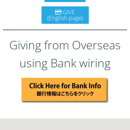
GIVE
(English page)
Giving from Overseas
using Bank wiring