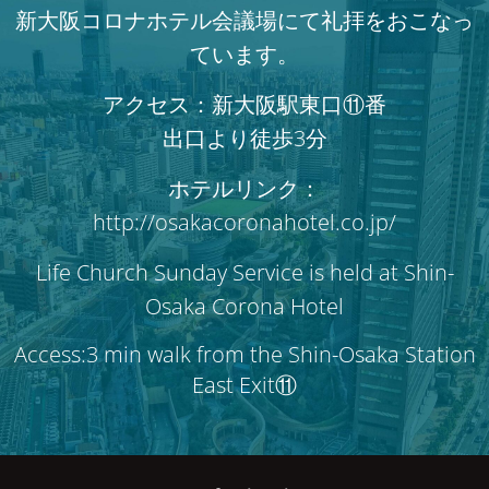
新大阪コロナホテル会議場にて礼拝をおこなっ
ています。
アクセス：新大阪駅東口⑪番
出口より徒歩3分
ホテルリンク：
http://osakacoronahotel.co.jp/
Life Church Sunday Service is held at Shin-
Osaka Corona Hotel
Access:3 min walk from the Shin-Osaka Station
East Exit⑪