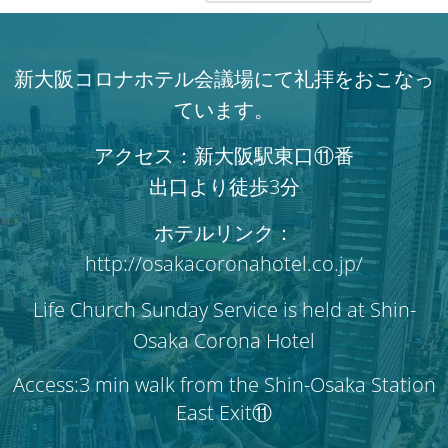
新大阪コロナホテル会議場にて礼拝をおこなっ
ています。
アクセス：新大阪駅東口⑪番
出口より徒歩3分
ホテルリンク：
http://osakacoronahotel.co.jp/
Life Church Sunday Service is held at Shin-
Osaka Corona Hotel
Access:3 min walk from the Shin-Osaka Station
East Exit⑪