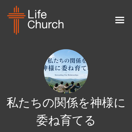
私たちの関係を神様に
委ね育てる