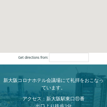
Get directions from:
新大阪コロナホテル会議場にて礼拝をおこなっ
ています。
アクセス：新大阪駅東口⑪番
出口より徒歩3分