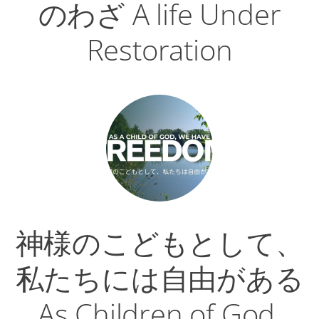
のわざ A life Under
Restoration
神様のこどもとして、
私たちには自由がある
As Children of God,