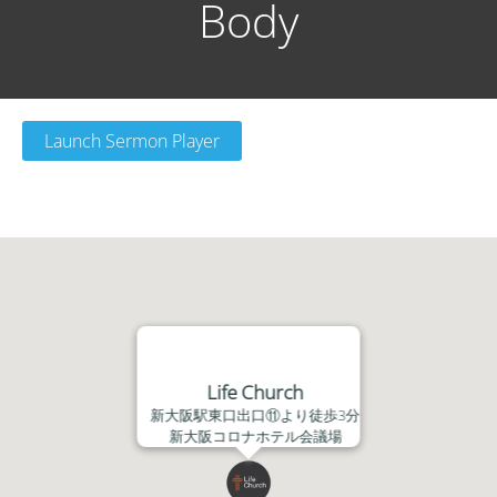
Body
Launch Sermon Player
Life Church
新大阪駅東口出口⑪より徒歩3分
新大阪コロナホテル会議場