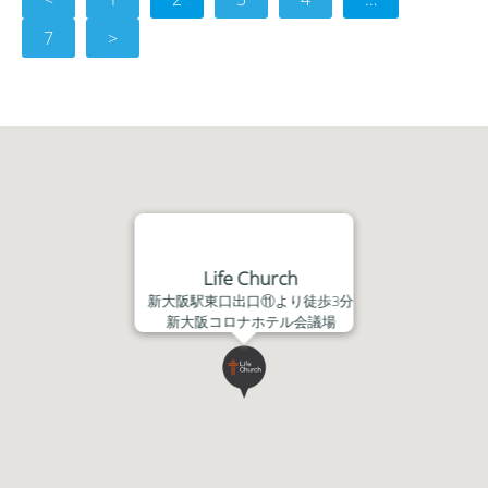
ー
7
>
ヤ
ー
Life Church
新大阪駅東口出口⑪より徒歩3分
新大阪コロナホテル会議場