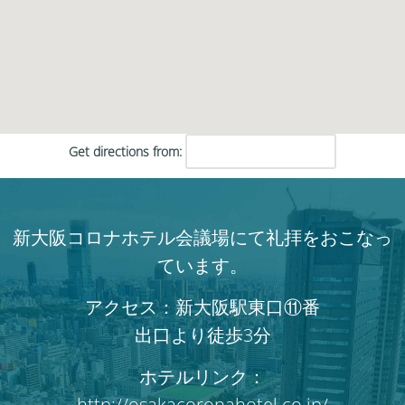
Get directions from:
新大阪コロナホテル会議場にて礼拝をおこなっ
ています。
アクセス：新大阪駅東口⑪番
出口より徒歩3分
ホテルリンク：
http://osakacoronahotel.co.jp/