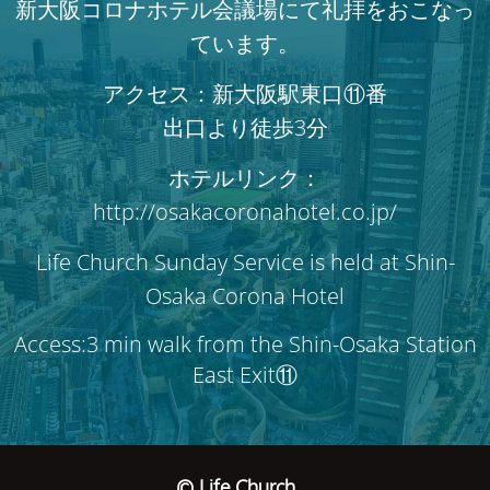
新大阪コロナホテル会議場にて礼拝をおこなっ
ています。
アクセス：新大阪駅東口⑪番
出口より徒歩3分
ホテルリンク：
http://osakacoronahotel.co.jp/
Life Church Sunday Service is held at Shin-
Osaka Corona Hotel
Access:3 min walk from the Shin-Osaka Station
East Exit⑪
© Life Church