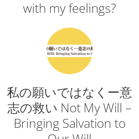
with my feelings?
私の願いではなくー意
志の救い Not My Will –
Bringing Salvation to
Our Will