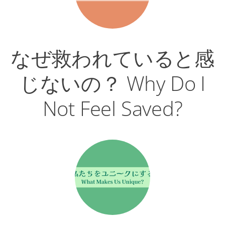
なぜ救われていると感
じないの？ Why Do I
Not Feel Saved?