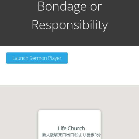
Bondage or
Responsibility
Launch Sermon Player
Life Church
新大阪駅東口出口⑪より徒歩3分