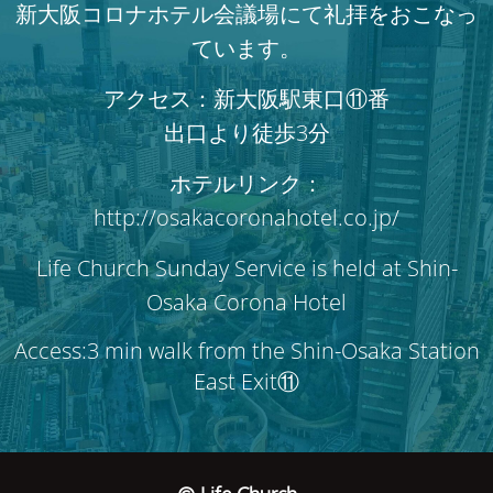
新大阪コロナホテル会議場にて礼拝をおこなっ
ています。
アクセス：新大阪駅東口⑪番
出口より徒歩3分
ホテルリンク：
http://osakacoronahotel.co.jp/
Life Church Sunday Service is held at Shin-
Osaka Corona Hotel
Access:3 min walk from the Shin-Osaka Station
East Exit⑪