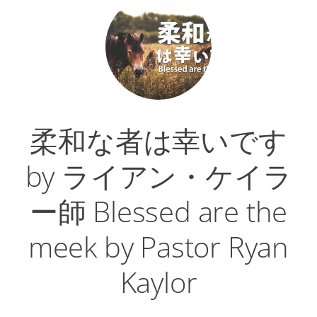
レ
ー
ヤ
ー
柔和な者は幸いです
by ライアン・ケイラ
ー師 Blessed are the
meek by Pastor Ryan
Kaylor