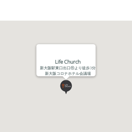
レ
ー
ヤ
ー
Life Church
新大阪駅東口出口⑪より徒歩3分
新大阪コロナホテル会議場