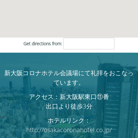
Get directions from:
新大阪コロナホテル会議場にて礼拝をおこなっ
ています。
アクセス：新大阪駅東口⑪番
出口より徒歩3分
ホテルリンク：
http://osakacoronahotel.co.jp/