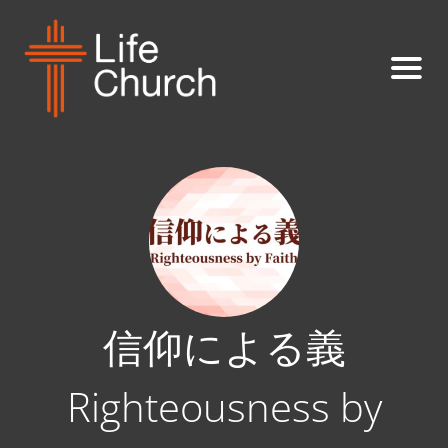
信仰による義
Righteousness by