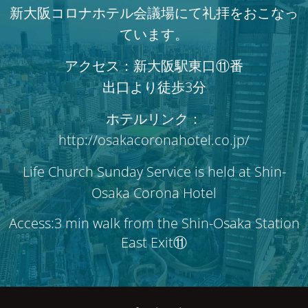
新大阪コロナホテル会議場にて礼拝をおこなっ
ています。
アクセス：新大阪駅東口⑪番
出口より徒歩3分
ホテルリンク：
http://osakacoronahotel.co.jp/
Life Church Sunday Service is held at Shin-
Osaka Corona Hotel
Access:3 min walk from the Shin-Osaka Station
East Exit⑪