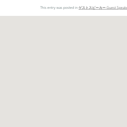
レ
This entry was posted in
ゲストスピーカー Guest Speak
ー
ヤ
ー