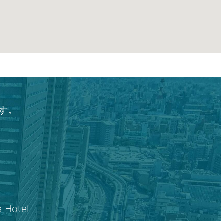
す。
a Hotel