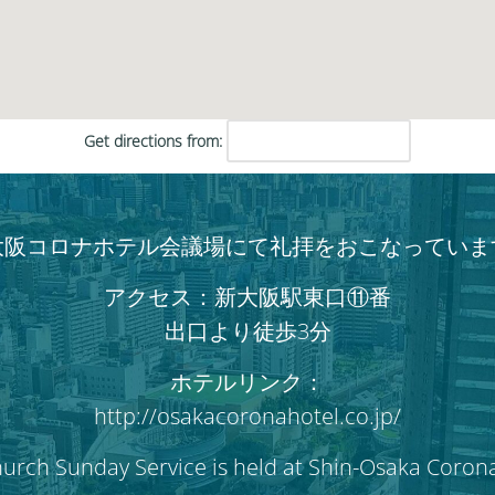
い。
Get directions from:
大阪コロナホテル会議場にて礼拝をおこなっていま
アクセス：新大阪駅東口⑪番
出口より徒歩3分
ホテルリンク：
http://osakacoronahotel.co.jp/
hurch Sunday Service is held at Shin-Osaka Coron