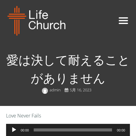
愛は決して耐えること
がありません
admin
5月 16, 2023
Love Never Fails
音
00:00
00:00
声