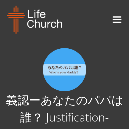
義認ーあなたのパパは
誰？ Justification-