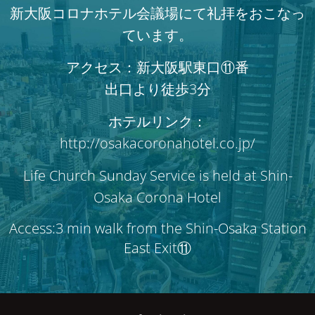
新大阪コロナホテル会議場にて礼拝をおこなっ
ています。
アクセス：新大阪駅東口⑪番
出口より徒歩3分
ホテルリンク：
http://osakacoronahotel.co.jp/
Life Church Sunday Service is held at Shin-
Osaka Corona Hotel
Access:3 min walk from the Shin-Osaka Station
East Exit⑪