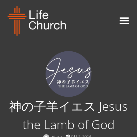
神の子羊イエス Jesus
the Lamb of God
admin
9月 2, 2024