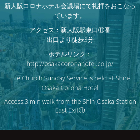
新大阪コロナホテル会議場にて礼拝をおこなっ
ています。
アクセス：新大阪駅東口⑪番
出口より徒歩3分
ホテルリンク：
http://osakacoronahotel.co.jp/
Life Church Sunday Service is held at Shin-
Osaka Corona Hotel
Access:3 min walk from the Shin-Osaka Station
East Exit⑪