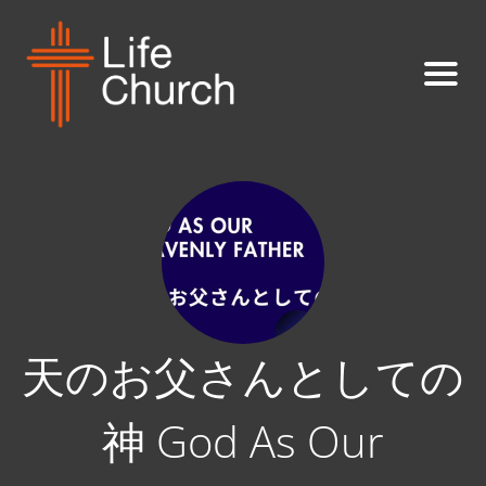
天のお父さんとしての
神 God As Our