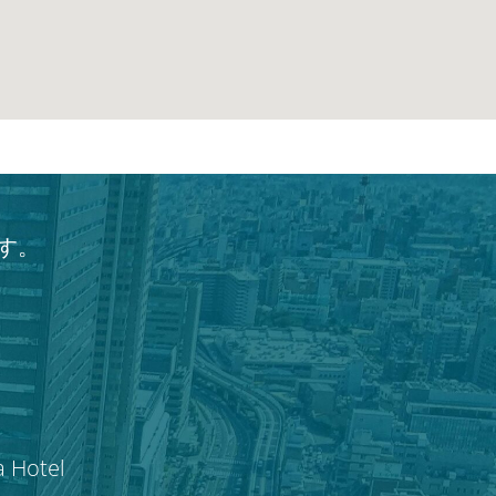
す。
a Hotel