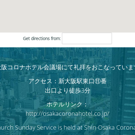
い。
Get directions from:
大阪コロナホテル会議場にて礼拝をおこなっていま
アクセス：新大阪駅東口⑪番
出口より徒歩3分
ホテルリンク：
http://osakacoronahotel.co.jp/
hurch Sunday Service is held at Shin-Osaka Coron