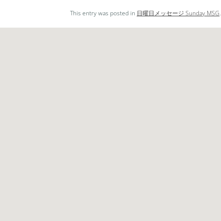
レ
This entry was posted in
日曜日メッセージ Sunday MSG
ー
ヤ
ー