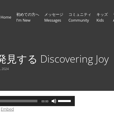
初めての方へ
メッセージ
コミュニティ
キッズ
Home
I’m New
Messages
Community
Kids
する Discovering Joy
, 2024
ボ
00:00
リ
|
Embed
ュ