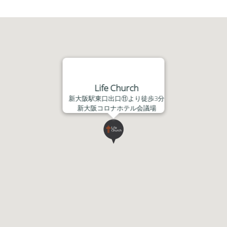
Life Church
新大阪駅東口出口⑪より徒歩3分
新大阪コロナホテル会議場