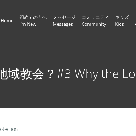
初めての方へ
メッセージ
コミュニティ
キッズ
Home
I’m New
Messages
Community
Kids
教会？#3 Why the Local
ection