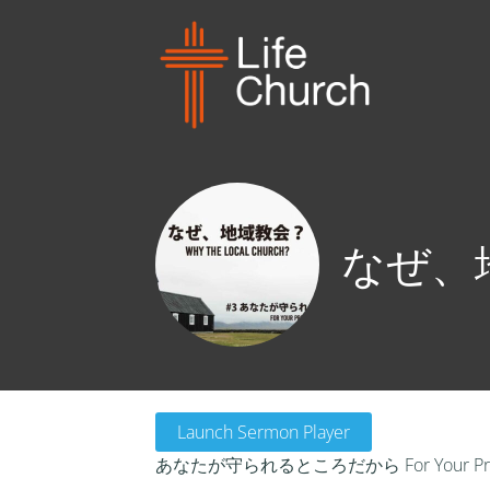
なぜ、地域
Launch Sermon Player
あなたが守られるところだから For Your Prot