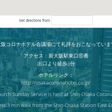
Get directions from:
大阪コロナホテル会議場にて礼拝をおこなっていま
アクセス：新大阪駅東口⑪番
出口より徒歩3分
ホテルリンク：
http://osakacoronahotel.co.jp/
hurch Sunday Service is held at Shin-Osaka Coron
ss:3 min walk from the Shin-Osaka Station East 