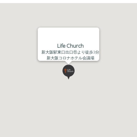
Life Church
新大阪駅東口出口⑪より徒歩3分
新大阪コロナホテル会議場