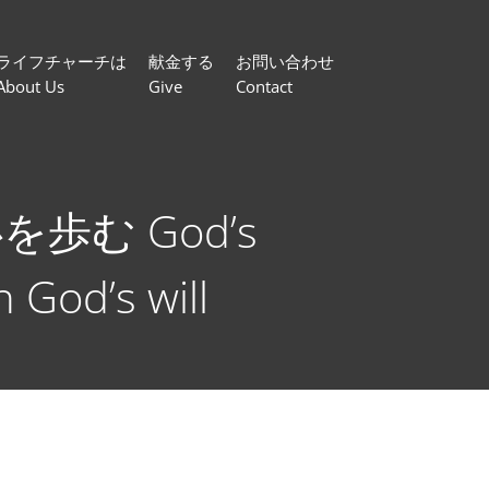
ライフチャーチは
献金する
お問い合わせ
About Us
Give
Contact
む God’s
n God’s will