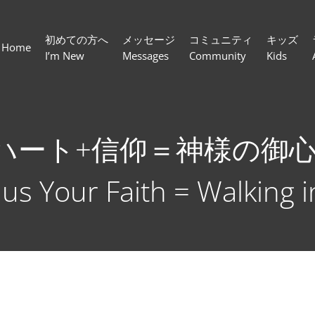
初めての方へ
メッセージ
コミュニティ
キッズ
Home
I’m New
Messages
Community
Kids
ハート+信仰＝神様の御心を歩
lus Your Faith = Walking i