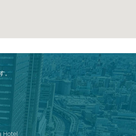
す。
a Hotel