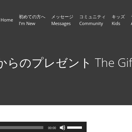
初めての方へ
メッセージ
コミュニティ
キッズ
Home
I’m New
Messages
Community
Kids
のプレゼント The Gifts o
ボ
00:00