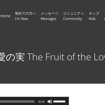
初めての方へ
メッセージ
コミュニティ
キッズ
Home
I’m New
Messages
Community
Kids
 The Fruit of the Lov
ボ
00:00