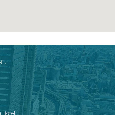
す。
a Hotel