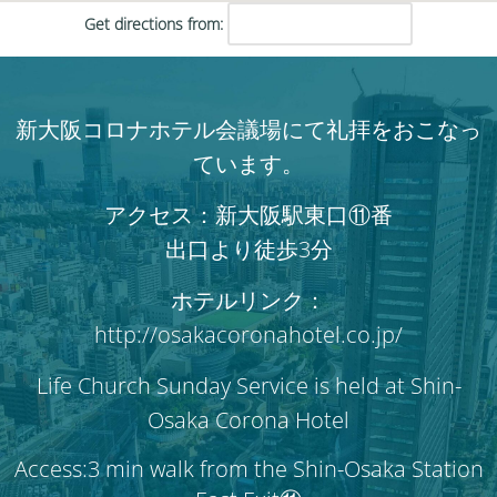
Get directions from:
新大阪コロナホテル会議場にて礼拝をおこなっ
ています。
アクセス：新大阪駅東口⑪番
出口より徒歩3分
ホテルリンク：
http://osakacoronahotel.co.jp/
Life Church Sunday Service is held at Shin-
Osaka Corona Hotel
Access:3 min walk from the Shin-Osaka Station