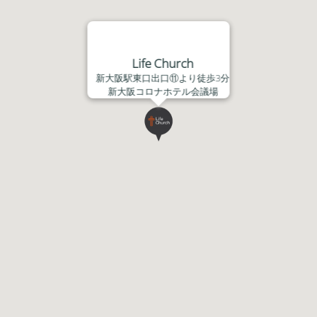
Life Church
新大阪駅東口出口⑪より徒歩3分
新大阪コロナホテル会議場