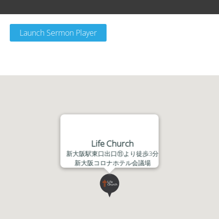
Launch Sermon Player
Life Church
新大阪駅東口出口⑪より徒歩3分
新大阪コロナホテル会議場