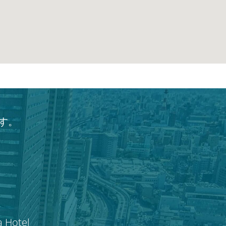
す。
a Hotel