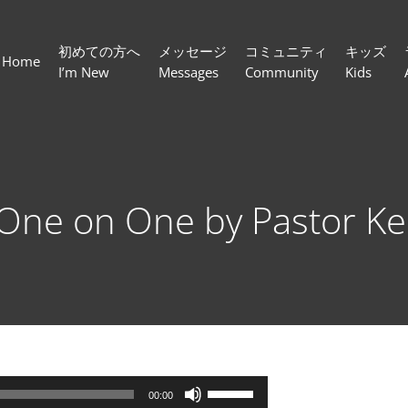
初めての方へ
メッセージ
コミュニティ
キッズ
Home
I’m New
Messages
Community
Kids
One on One by Pastor Kel
ボ
00:00