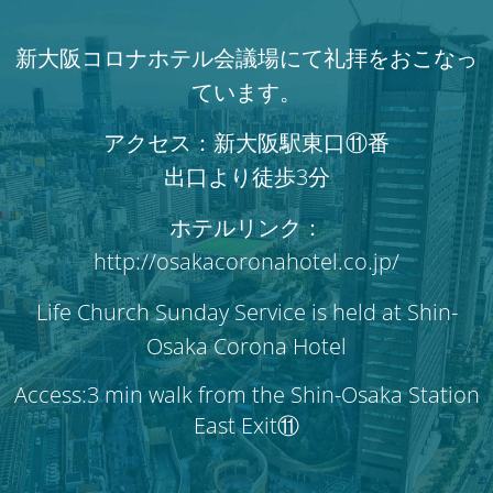
新大阪コロナホテル会議場にて礼拝をおこなっ
ています。
アクセス：新大阪駅東口⑪番
出口より徒歩3分
ホテルリンク：
http://osakacoronahotel.co.jp/
Life Church Sunday Service is held at Shin-
Osaka Corona Hotel
Access:3 min walk from the Shin-Osaka Station
East Exit⑪