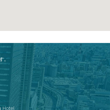
す。
a Hotel