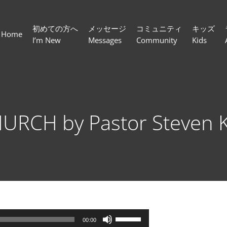
初めての方へ
メッセージ
コミュニティ
キッズ
Home
I’m New
Messages
Community
Kids
URCH by Pastor Steven K
ボ
00:00