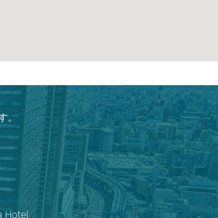
す。
a Hotel