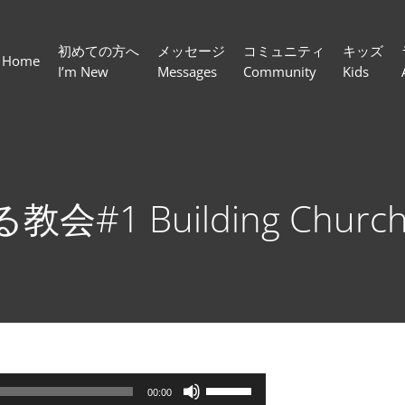
初めての方へ
メッセージ
コミュニティ
キッズ
Home
I’m New
Messages
Community
Kids
#1 Building Churches
ボ
00:00