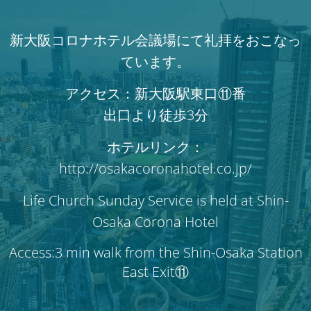
新大阪コロナホテル会議場にて礼拝をおこなっ
ています。
アクセス：新大阪駅東口⑪番
出口より徒歩3分
ホテルリンク：
http://osakacoronahotel.co.jp/
Life Church Sunday Service is held at Shin-
Osaka Corona Hotel
Access:3 min walk from the Shin-Osaka Station
East Exit⑪