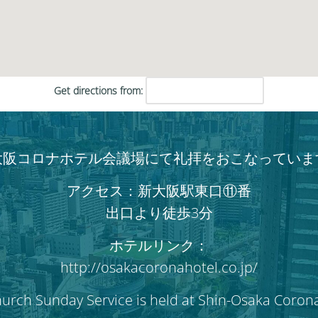
い。
Get directions from:
大阪コロナホテル会議場にて礼拝をおこなっていま
アクセス：新大阪駅東口⑪番
出口より徒歩3分
ホテルリンク：
http://osakacoronahotel.co.jp/
hurch Sunday Service is held at Shin-Osaka Coron