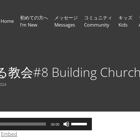
初めての方へ
メッセージ
コミュニティ
キッズ
Home
I’m New
Messages
Community
Kids
#8 Building Churches
2024
ボ
00:00
リ
|
Embed
ュ