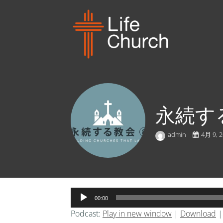
永続する教会
admin
4月 9, 
音
00:00
声
Podcast:
Play in new window
|
Download
プ