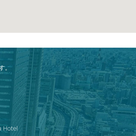
す。
a Hotel