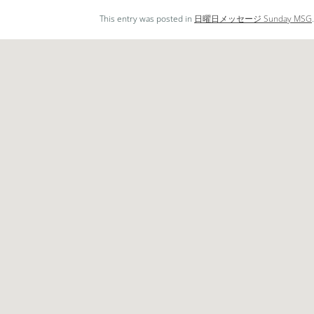
レ
This entry was posted in
日曜日メッセージ Sunday MSG
ー
ヤ
ー