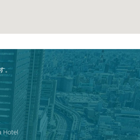
す。
a Hotel