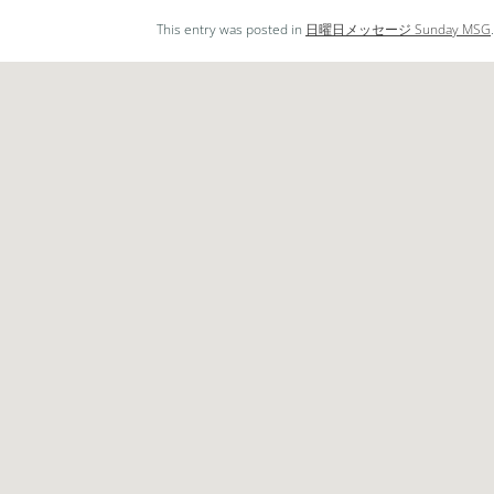
レ
This entry was posted in
日曜日メッセージ Sunday MSG
ー
ヤ
ー