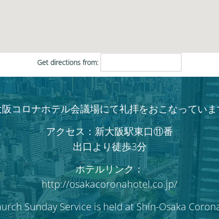
い。
Get directions from:
大阪コロナホテル会議場にて礼拝をおこなっていま
アクセス：新大阪駅東口⑪番
出口より徒歩3分
ホテルリンク：
http://osakacoronahotel.co.jp/
hurch Sunday Service is held at Shin-Osaka Coron