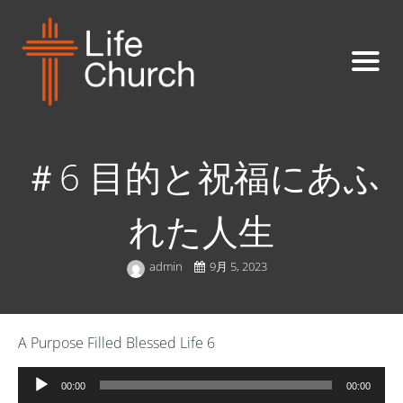
＃6 目的と祝福にあふ
れた人生
admin
9月 5, 2023
A Purpose Filled Blessed Life 6
音
00:00
00:00
声