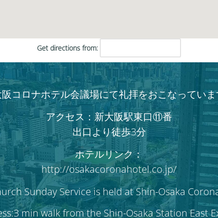
Get directions from:
大阪コロナホテル会議場にて礼拝をおこなっていま
アクセス：新大阪駅東口⑪番
出口より徒歩3分
ホテルリンク：
http://osakacoronahotel.co.jp/
hurch Sunday Service is held at Shin-Osaka Coron
ss:3 min walk from the Shin-Osaka Station East 