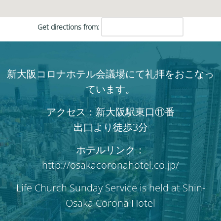
Get directions from:
新大阪コロナホテル会議場にて礼拝をおこなっ
ています。
アクセス：新大阪駅東口⑪番
出口より徒歩3分
ホテルリンク：
http://osakacoronahotel.co.jp/
Life Church Sunday Service is held at Shin-
Osaka Corona Hotel