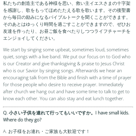
私たちの創造主である神様を思い、救い主イエスさまの十字架
を感謝し、歌をもってほめたたえる歌を歌います。その後聖書
から毎日の励みになるバイブルトークを聞くことができます。
そのあとはゆっくり時間を過ごすことができますので、ぜひお
友達を作ったり、お昼ご飯を食べたりしつつライフチャーチを
エンジョイしてください。
We start by singing some upbeat, sometimes loud, sometimes
quiet, songs with a live band. We put our focus on to God who
is our Creator and give thanksgiving & praise to Jesus Christ
who is our Savior by singing songs. Afterwards we hear an
encouraging talk from the Bible and finish with a time of prayer
for those people who desire to receive prayer. Immediately
after church we hang out and have some time to talk to get to
know each other. You can also stay and eat lunch together.
Q. 小さい子供を連れて行ってもいいですか。I have small kids.
Where do they go?
A. お子様をお連れ・ご家族も大歓迎です！