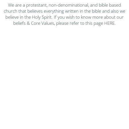
We are a protestant, non-denominational, and bible based
church that believes everything written in the bible and also we
believe in the Holy Spirit. If you wish to know more about our
beliefs & Core Values, please refer to this page
HERE
.