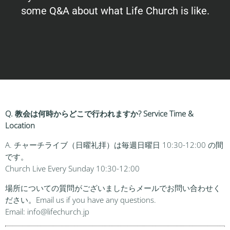
some Q&A about what Life Church is like.
Q. 教会は何時からどこで行われますか? Service Time &
Location
A. チャーチライブ（日曜礼拝）は毎週日曜日 10:30-12:00 の間
です。
Church Live Every Sunday 10:30-12:00
場所についての質問がございましたらメールでお問い合わせく
ださい。Email us if you have any questions.
Email: info@lifechurch.jp