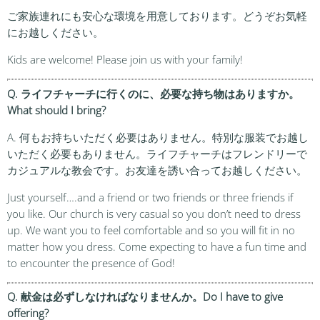
ご家族連れにも安心な環境を用意しております。どうぞお気軽
にお越しください。
Kids are welcome! Please join us with your family!
Q. ライフチャーチに行くのに、必要な持ち物はありますか。
What should I bring?
A. 何もお持ちいただく必要はありません。特別な服装でお越し
いただく必要もありません。ライフチャーチはフレンドリーで
カジュアルな教会です。お友達を誘い合ってお越しください。
Just yourself….and a friend or two friends or three friends if
you like. Our church is very casual so you don’t need to dress
up. We want you to feel comfortable and so you will fit in no
matter how you dress. Come expecting to have a fun time and
to encounter the presence of God!
Q. 献金は必ずしなければなりませんか。Do I have to give
offering?