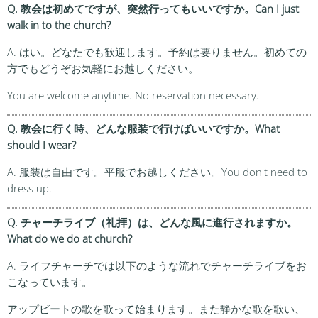
Q. 教会は初めてですが、突然行ってもいいですか。Can I just
walk in to the church?
A. はい。どなたでも歓迎します。予約は要りません。初めての
方でもどうぞお気軽にお越しください。
You are welcome anytime. No reservation necessary.
Q. 教会に行く時、どんな服装で行けばいいですか。What
should I wear?
A. 服装は自由です。平服でお越しください。You don't need to
dress up.
Q. チャーチライブ（礼拝）は、どんな風に進行されますか。
What do we do at church?
A. ライフチャーチでは以下のような流れでチャーチライブをお
こなっています。
アップビートの歌を歌って始まります。また静かな歌を歌い、