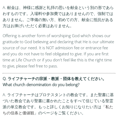
A. 献金は、神様に感謝と礼拝の思いを献金という別の形であら
わすものです。入場料や参加費ではありませんので、強制では
ありません。ご準備の無い方、初めての方、献金に抵抗がある
方はお捧げいただく必要はありません。
Offering is another form of worshiping God which shows our
gratitude to God believing and declaring that He is our ultimate
source of our need. It is NOT admission fee or entrance fee
and you do not have to feel obligated to give. If you are first
time at Life Church or if you don't feel like this is the right time
to give, please feel free to pass.
Q. ライフチャーチの宗派・教派・団体を教えてください。
What church denomination do you belong?
A. ライフチャーチはプロテスタントの教会です。また聖書に基
づいた教会であり聖書に書かれたことをすべて信じている聖霊
派の単立教会です。もっと詳しくお知りになりたい方は「
私た
ちの信条と価値観
」のページをご覧ください。