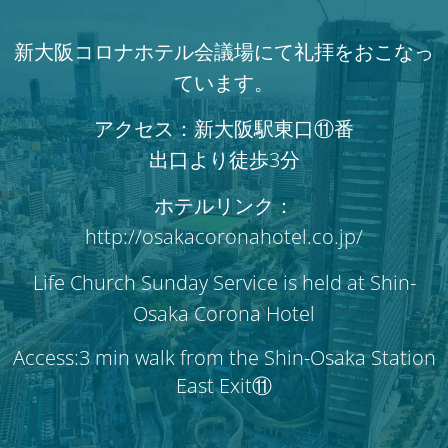
新大阪コロナホテル会議場にて礼拝をおこなっ
ています。
アクセス：新大阪駅東口⑪番
出口より徒歩3分
ホテルリンク：
http://osakacoronahotel.co.jp/
Life Church Sunday Service is held at Shin-
Osaka Corona Hotel
Access:3 min walk from the Shin-Osaka Station
East Exit⑪