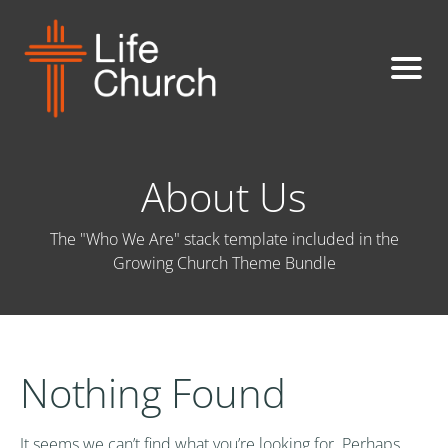
About Us
The "Who We Are" stack template included in the
Growing Church Theme Bundle
Nothing Found
It seems we can’t find what you’re looking for. Perhaps