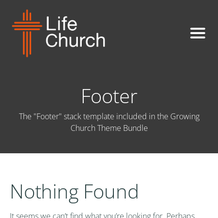
Footer
The "Footer" stack template included in the Growing
Church Theme Bundle
Nothing Found
It seems we can’t find what you’re looking for. Perhaps