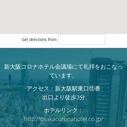
Get directions from:
新大阪コロナホテル会議場にて礼拝をおこなっ
ています。
アクセス：新大阪駅東口⑪番
出口より徒歩3分
ホテルリンク：
http://osakacoronahotel.co.jp/