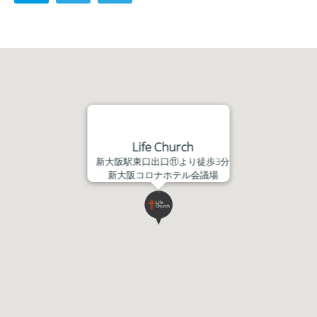
ー
ヤ
ー
Life Church
新大阪駅東口出口⑪より徒歩3分
新大阪コロナホテル会議場