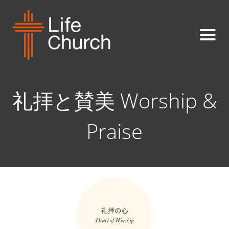
礼拝と賛美 Worship &
Praise