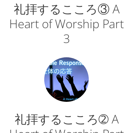
礼拝するこころ③ A
Heart of Worship Part
3
礼拝するこころ➁ A