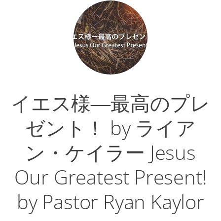
レ
ー
ヤ
ー
イエス様―最高のプレ
ゼント！ by ライア
ン・ケイラー Jesus
Our Greatest Present!
by Pastor Ryan Kaylor