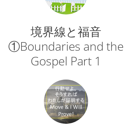
境界線と福音
①Boundaries and the
Gospel Part 1