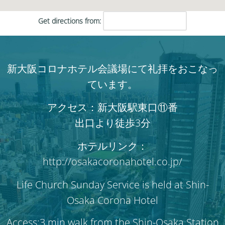
Get directions from:
新大阪コロナホテル会議場にて礼拝をおこなっ
ています。
アクセス：新大阪駅東口⑪番
出口より徒歩3分
ホテルリンク：
http://osakacoronahotel.co.jp/
Life Church Sunday Service is held at Shin-
Osaka Corona Hotel
Access:3 min walk from the Shin-Osaka Station