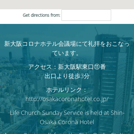
Get directions from:
新大阪コロナホテル会議場にて礼拝をおこなっ
ています。
アクセス：新大阪駅東口⑪番
出口より徒歩3分
ホテルリンク：
http://osakacoronahotel.co.jp/
Life Church Sunday Service is held at Shin-
Osaka Corona Hotel