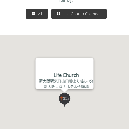
Filter By:
All
Life Church Calendar
Life Church
新大阪駅東口出口⑪より徒歩3分
新大阪コロナホテル会議場