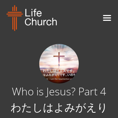
Who is Jesus? Part 4
わたしはよみがえり