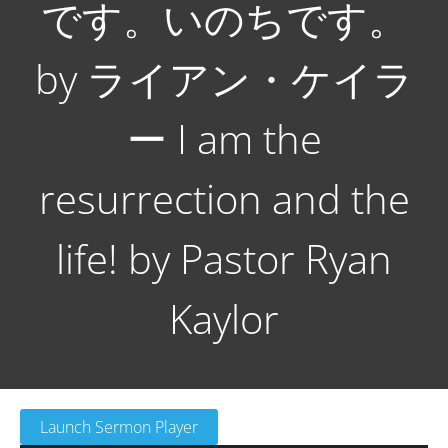
です。いのちです。
by ライアン・ケイラ
ー I am the
resurrection and the
life! by Pastor Ryan
Kaylor
Launch Sermon Player