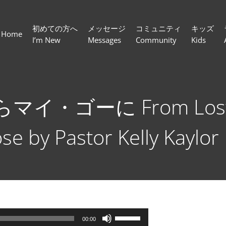
初めての方へ
メッセージ
コミュニティ
キッズ
Home
I’m New
Messages
Community
Kids
イ・ゴーに From Lost To
se by Pastor Kelly Kaylor
ボ
00:00