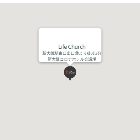
ヤ
ー
Life Church
新大阪駅東口出口⑪より徒歩3分
新大阪コロナホテル会議場