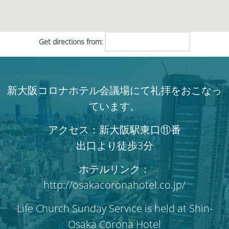
Get directions from:
新大阪コロナホテル会議場にて礼拝をおこなっ
ています。
アクセス：新大阪駅東口⑪番
出口より徒歩3分
ホテルリンク：
http://osakacoronahotel.co.jp/
Life Church Sunday Service is held at Shin-
Osaka Corona Hotel